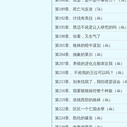
第186章、谱瑟：是不是不够努力？（5k
第189章、死亡与反攻（5k）
第192章、讨伐奇美拉（4k）
第195章、禁忌不就是让人研究的吗（4k
第198章、你看，又生气了
第201章、格林的暗中谋划（4k）
第204章、抽象的莱尔（4k）
第207章、养殖的进化点都亲近我（4k）
第210章 、不抢我的王位可以吗？（4k）
第213章、别来找我了，我怕谱瑟误会（4
第216章、我要狠狠操控整个种族（4k）
第219章、坐镇西部的格林（4k）
第222章、区区一个亡国余孽（4k）
第224章、凯伦的爆发（4k）