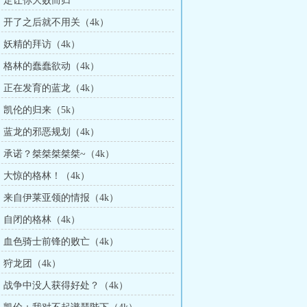
章、定让你大败而归
章、开了之后就不用关（4k）
章、妖精的拜访（4k）
章、格林的蠢蠢欲动（4k）
章、正在发育的蓝龙（4k）
章、凯伦的归来（5k）
章、蓝龙的邪恶规划（4k）
章、承诺？桀桀桀桀桀~（4k）
章、大惊的格林！（4k）
章、来自伊莱亚领的情报（4k）
章、自闭的格林（4k）
章、血色骑士前锋的败亡（4k）
、狩龙团（4k）
章、战争中没人获得好处？（4k）