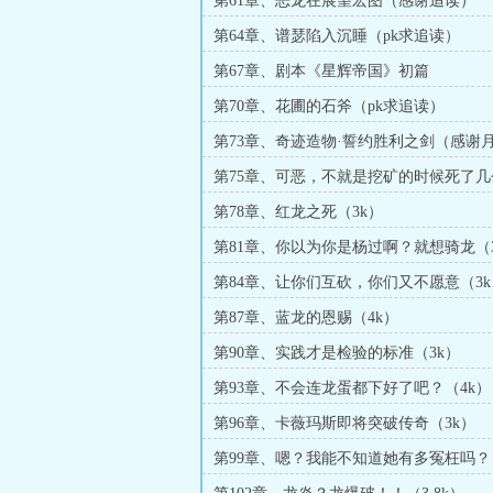
第61章、恶龙在展望宏图（感谢追读）
第64章、谱瑟陷入沉睡（pk求追读）
第67章、剧本《星辉帝国》初篇
第70章、花圃的石斧（pk求追读）
第73章、奇迹造物·誓约胜利之剑（感谢
第75章、可恶，不就是挖矿的时候死了
嘛
第78章、红龙之死（3k）
第81章、你以为你是杨过啊？就想骑龙（
第84章、让你们互砍，你们又不愿意（3k
第87章、蓝龙的恩赐（4k）
第90章、实践才是检验的标准（3k）
第93章、不会连龙蛋都下好了吧？（4k）
第96章、卡薇玛斯即将突破传奇（3k）
第99章、嗯？我能不知道她有多冤枉吗？