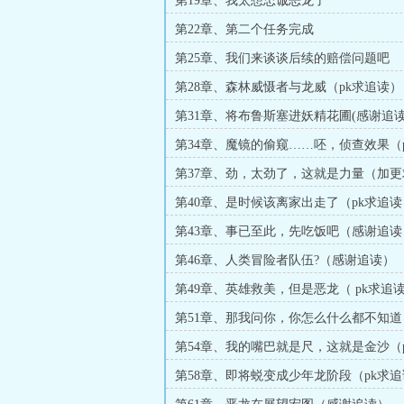
第19章、我太想忠诚恶龙了
第22章、第二个任务完成
第25章、我们来谈谈后续的赔偿问题吧
第28章、森林威慑者与龙威（pk求追读）
第31章、将布鲁斯塞进妖精花圃(感谢追读
第34章、魔镜的偷窥……呸，侦查效果（
读）
第37章、劲，太劲了，这就是力量（加
第40章、是时候该离家出走了（pk求追读
第43章、事已至此，先吃饭吧（感谢追读
第46章、人类冒险者队伍?（感谢追读）
第49章、英雄救美，但是恶龙（ pk求追
第51章、那我问你，你怎么什么都不知道？
追读）
第54章、我的嘴巴就是尺，这就是金沙（
读）
第58章、即将蜕变成少年龙阶段（pk求