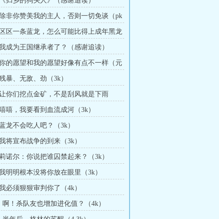
、《归乡的狗头人》（感谢追读）
、除非你赞美我的主人，否则一切免谈（pk
、区区一条蓝龙，怎么可能比得上成年黑龙
读）
、我成为王国继承者了？（感谢追读）
、你的愿望和我的愿望好像有点不一样（元
）
、残暴、无敌、劲（3k）
、让你们挖点金矿，不是刮风就是下雨
、嘻嘻，我要看到血流成河（3k）
、蓝龙不会吃人吧？（3k）
、我将宣布战争的到来（3k）
、莉诺尔：你说把谁囚禁起来？（3k）
、我明明根本没将你放在眼里（3k）
、我必须狠狠审判你了（4k）
章、啊！杀队友也增加进化值？（4k）