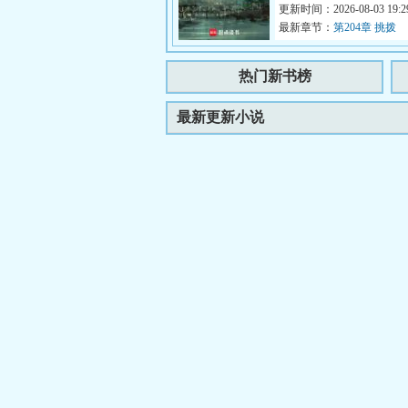
狠。前世，她性子懦弱，任由
更新时间：2026-08-03 19:29
最新章节：
第204章 挑拨
热门新书榜
最新更新小说