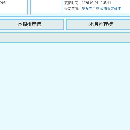
他...
:05
救了我。王守仁：要不是他救...
更新时间：2026-08-06 10:35:14
最新章节：
第九五二章 饮酒有害健康
本周推荐榜
本月推荐榜