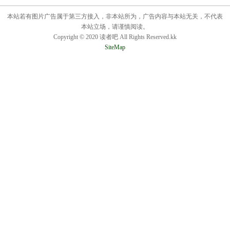
本站若有图片广告属于第三方接入，非本站所为，广告内容与本站无关，不代表
本站立场，请谨慎阅读。
Copyright © 2020 读者吧 All Rights Reserved.kk
SiteMap