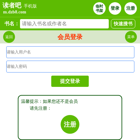
读者吧
手机版
临时
登录
注册
书架
m.dzb8.com
书名：
会员登录
返回
菜单
温馨提示：如果您还不是会员
请先注册：
注册