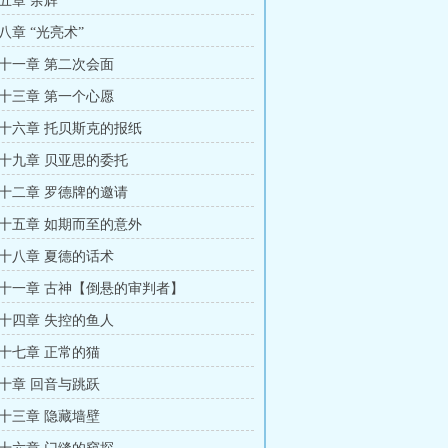
五章 余辉
八章 “光亮术”
十一章 第二次会面
十三章 第一个心愿
十六章 托贝斯克的报纸
十九章 贝亚思的委托
十二章 罗德牌的邀请
十五章 如期而至的意外
十八章 夏德的话术
十一章 古神【倒悬的审判者】
十四章 失控的鱼人
十七章 正常的猫
十章 回音与跳跃
十三章 隐藏墙壁