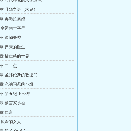
章 时代特色的入学测试
章 升华之语（求票）
章 再遇拉索娅
 幸运南十字星
章 遗物失控
章 归来的医生
章 敬仁慈的世界
章 二十点
章 圣拜伦斯的教授们
章 充满问题的小组
 第五纪·1068年
章 预言家协会
章 巨富
 执着的女人