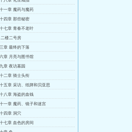
十八章 化生戒指
十一章 魔药与魔药
十四章 那些秘密
十七章 青春不老叶
 二楼二号房
三章 最终的下落
六章 月亮与图书馆
九章 夜访墓园
十二章 骑士头衔
十五章 采访、纸牌和贝亚思
十八章 海盗的血钱
十一章 魔药、镜子和迷宫
十四章 洞穴
十七章 血色的房间