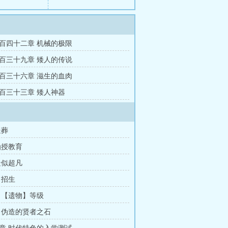
百四十二章 机械的极限
百三十九章 矮人的传说
百三十六章 滋生的血肉
百三十三章 矮人神器
送葬
函授教育
疑似超凡
 招生
 【遗物】等级
 伪造的贤者之石