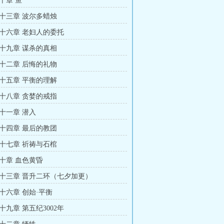
十章 鱼
十三章 波尔多蜡烛
十六章 老妇人的委托
十九章 谋杀的真相
十二章 后悔的礼物
十五章 平衡的理解
十八章 贪婪的戒指
十一章 潜入
十四章 最后的教团
十七章 祈祷与石棺
十章 血色黄昏
十三章 晋升二环（七夕加更）
十六章 创始·平衡
十九章 第五纪3002年