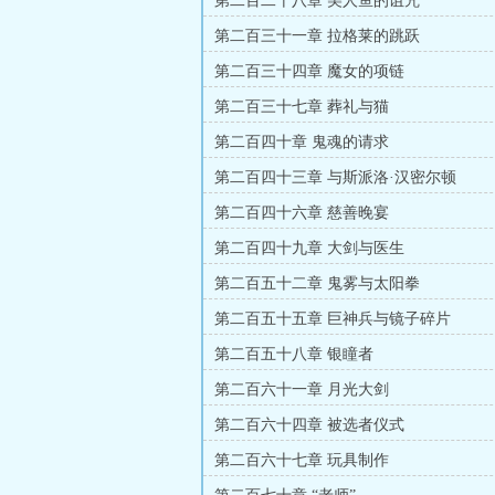
第二百二十八章 美人鱼的诅咒
第二百三十一章 拉格莱的跳跃
第二百三十四章 魔女的项链
第二百三十七章 葬礼与猫
第二百四十章 鬼魂的请求
第二百四十三章 与斯派洛·汉密尔顿
第二百四十六章 慈善晚宴
第二百四十九章 大剑与医生
第二百五十二章 鬼雾与太阳拳
第二百五十五章 巨神兵与镜子碎片
第二百五十八章 银瞳者
第二百六十一章 月光大剑
第二百六十四章 被选者仪式
第二百六十七章 玩具制作