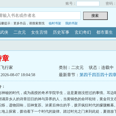
账号：
密码
温馨提示：更多作品，请搜索查找
临时书架
我的书架
武侠
二次元
女生言情
历史军事
玄幻奇幻
都市重生
诗章
鱼飞行家
类别：二次元
状态：连载中
6-08-07 18:04:58
最新章节：
第四千四百四十四章
介：
与神秘的时代，成为函授的奇术学院学生，这是夏德没想过的事情。耳边
朗诵异乡人的诗章旧日的神与异界的人，当黄铜色的命环轮转，黄金符文
闪烁，遗物回响，旧神复苏。浓雾后伸出的手，拨开疯狂时代的朦胧帷幕
土地上探索，拨动着下一个时代的旋律。踏过时光之门来到此处，夏德放