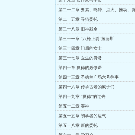
第十九章 女作家与学费
第二十二章 要素、鸣钟、点火、推动、
第二十五章 寻猫委托
第二十八章 旧神残余
第三十一章 “八枪上尉”拉德斯
第三十四章 门后的女士
第三十七章 医生的赞赏
第四十章 夏德的必修课
第四十三章 圣德兰广场六号往事
第四十六章 传承古老的疯子们
第四十九章 “夏德”的过去
第五十二章 罪神
第五十五章 初学者的运气
第五十八章 新的委托