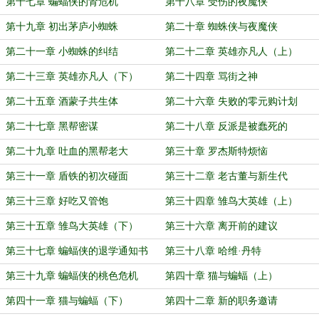
第十七章 蝙蝠侠的肾危机
第十八章 受伤的夜魔侠
第十九章 初出茅庐小蜘蛛
第二十章 蜘蛛侠与夜魔侠
第二十一章 小蜘蛛的纠结
第二十二章 英雄亦凡人（上）
第二十三章 英雄亦凡人（下）
第二十四章 骂街之神
第二十五章 酒蒙子共生体
第二十六章 失败的零元购计划
第二十七章 黑帮密谋
第二十八章 反派是被蠢死的
第二十九章 吐血的黑帮老大
第三十章 罗杰斯特烦恼
第三十一章 盾铁的初次碰面
第三十二章 老古董与新生代
第三十三章 好吃又管饱
第三十四章 雏鸟大英雄（上）
第三十五章 雏鸟大英雄（下）
第三十六章 离开前的建议
第三十七章 蝙蝠侠的退学通知书
第三十八章 哈维·丹特
第三十九章 蝙蝠侠的桃色危机
第四十章 猫与蝙蝠（上）
第四十一章 猫与蝙蝠（下）
第四十二章 新的职务邀请