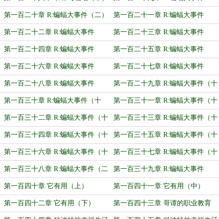
（一）
第一百二十章 R:蝙蝠大事件（二）
第一百二十一章 R:蝙蝠大事件
（三）
第一百二十二章 R:蝙蝠大事件
第一百二十三章 R:蝙蝠大事件
（四）
（五）
第一百二十四章 R:蝙蝠大事件
第一百二十五章 R:蝙蝠大事件
（六）
（七）
第一百二十六章 R:蝙蝠大事件
第一百二十七章 R:蝙蝠大事件
（八）
（九）
第一百二十八章 R:蝙蝠大事件
第一百二十九章 R:蝙蝠大事件（十
（十）
一）
第一百三十章 R:蝙蝠大事件（十
第一百三十一章 R:蝙蝠大事件（十
二）
三）
第一百三十二章 R:蝙蝠大事件（十
第一百三十三章 R:蝙蝠大事件（十
四）
五）
第一百三十四章 R:蝙蝠大事件（十
第一百三十五章 R:蝙蝠大事件（十
六）
七）
第一百三十六章 R:蝙蝠大事件（十
第一百三十七章 R:蝙蝠大事件（十
八）
九）
第一百三十八章 R:蝙蝠大事件（二
第一百三十九章 R:蝙蝠大事件
十）
（完）
第一百四十章 它有用（上）
第一百四十一章 它有用（中）
第一百四十二章 它有用（下）
第一百四十三章 哥谭的职业教育