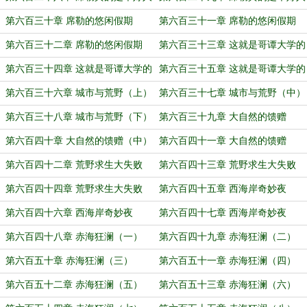
（中）
（下）
第六百三十章 席勒的悠闲假期
第六百三十一章 席勒的悠闲假期
（上）
（中）
第六百三十二章 席勒的悠闲假期
第六百三十三章 这就是哥谭大学的
（下）
教授吗？（上）
第六百三十四章 这就是哥谭大学的
第六百三十五章 这就是哥谭大学的
教授吗？（中）
教授吗？（下）
第六百三十六章 城市与荒野（上）
第六百三十七章 城市与荒野（中）
第六百三十八章 城市与荒野（下）
第六百三十九章 大自然的馈赠
（上）
第六百四十章 大自然的馈赠（中）
第六百四十一章 大自然的馈赠
（下）
第六百四十二章 荒野求生大失败
第六百四十三章 荒野求生大失败
（上）
（中）
第六百四十四章 荒野求生大失败
第六百四十五章 西海岸奇妙夜
（下）
（上）
第六百四十六章 西海岸奇妙夜
第六百四十七章 西海岸奇妙夜
（中）
（下）
第六百四十八章 赤海狂澜（一）
第六百四十九章 赤海狂澜（二）
第六百五十章 赤海狂澜（三）
第六百五十一章 赤海狂澜（四）
第六百五十二章 赤海狂澜（五）
第六百五十三章 赤海狂澜（六）