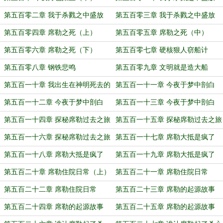
（上）
第五百零二章 我于杀戮之中盛放
第五百零三章 我于杀戮之中盛放
（中）
（下）
第五百零四章 席勒之死（上）
第五百零五章 席勒之死（中）
第五百零六章 席勒之死（下）
第五百零七章 硬核狠人窃船计
第五百零八章 钢铁悲鸣
第五百零九章 文明就是造大船
第五百一十章 我出生在神明死去的
第五百一十一章 今夜于梦中剖白
地方
（上）
第五百一十二章 今夜于梦中剖白
第五百一十三章 今夜于梦中剖白
（中）
（下）
第五百一十四章 探秘席勒过去之旅
第五百一十五章 探秘席勒过去之旅
（上）
（中）
第五百一十六章 探秘席勒过去之旅
第五百一十七章 席勒大抵是疯了
（下）
（上）
第五百一十八章 席勒大抵是疯了
第五百一十九章 席勒大抵是疯了
（中）
（下）
第五百二十章 席勒住院日常（上）
第五百二十一章 席勒住院日常
（中）
第五百二十二章 席勒住院日常
第五百二十三章 席勒的起源故事
（下）
（上）
第五百二十四章 席勒的起源故事
第五百二十五章 席勒的起源故事