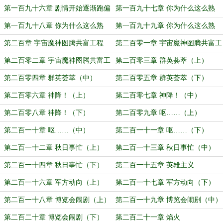
（上）
（中）
第一百九十六章 剧情开始逐渐跑偏
第一百九十七章 你为什么这么熟
（下）
练？（上）
第一百九十八章 你为什么这么熟
第一百九十九章 你为什么这么熟
练？（中）
练？（下）
第二百章 宇宙魔神图腾共富工程
第二百零一章 宇宙魔神图腾共富工
（上）
程（中）
第二百零二章 宇宙魔神图腾共富工
第二百零三章 群英荟萃（上）
程（下）
第二百零四章 群英荟萃（中）
第二百零五章 群英荟萃（下）
第二百零六章 神降！（上）
第二百零七章 神降！（中）
第二百零八章 神降！（下）
第二百零九章 呕……（上）
第二百一十章 呕……（中）
第二百一十一章 呕……（下）
第二百一十二章 秋日事忙（上）
第二百一十三章 秋日事忙（中）
第二百一十四章 秋日事忙（下）
第二百一十五章 英雄主义
第二百一十六章 军方动向（上）
第二百一十七章 军方动向（下）
第二百一十八章 博览会闹剧（上）
第二百一十九章 博览会闹剧（中）
第二百二十章 博览会闹剧（下）
第二百二十一章 焰火