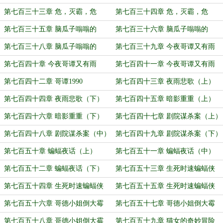
（下）
（上）
第七百三十三章 危，灭霸，危
第七百三十四章 危，灭霸，危
（中）
（下）
第七百三十五章 脑瓜子嗡嗡的
第七百三十六章 脑瓜子嗡嗡的
（上）
（中）
第七百三十八章 脑瓜子嗡嗡的
第七百三十九章 今夜哥谭又有雨
（下）
（上）
第七百四十章 今夜哥谭又有雨
第七百四十一章 今夜哥谭又有雨
（中）
（下）
第七百四十二章 哥谭1990
第七百四十三章 夜雨悲歌（上）
第七百四十四章 夜雨悲歌（下）
第七百四十五章 暗影重重（上）
第七百四十六章 暗影重重（下）
第七百四十七章 剧院谋杀案（上）
第七百四十八章 剧院谋杀案（中）
第七百四十九章 剧院谋杀案（下）
第七百五十章 蝙蝠夜话（上）
第七百五十一章 蝙蝠夜话（中）
第七百五十二章 蝙蝠夜话（下）
第七百五十三章 生死时速蝙蝠侠
（上）
第七百五十四章 生死时速蝙蝠侠
第七百五十五章 生死时速蝙蝠侠
（中）
（下）
第七百五十六章 哥德小姐倒大霉
第七百五十七章 哥德小姐倒大霉
（上）
（中）
第七百五十八章 哥德小姐倒大霉
第七百五十九章 猫女的奇妙冒险