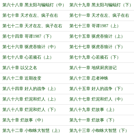
第六十八章 黑太阳与蝙蝠灯（中）
第六十九章 黑太阳与蝙蝠灯（下）
第七十章 天才在左、疯子在右
第七十一章 天才在左、疯子在右
（上）
（中）
第七十二章 天才在左、疯子在右
第七十三章 哥谭1987（上）
（下）
第七十四章 哥谭1987（下）
第七十五章 驱虎吞狼计（上）
第七十六章 驱虎吞狼计（中）
第七十七章 驱虎吞狼计（下）
第七十八章 心若顽石（上）
第七十九章 心若顽石（下）
第八十章 以父之名
第八十一章 地狱厨房游记
第八十二章 近期改变
第八十三章 忍者神蛛
第八十四章 好人的战争（上）
第八十五章 好人的战争（下）
第八十六章 烂泥和烂人（上）
第八十七章 烂泥和烂人（中）
第八十八章 烂泥和烂人（下）
第八十九章 烂故事（上）
第九十章 烂故事（中）
第九十一章 烂故事（下）
第九十二章 小蜘蛛大智慧（上）
第九十三章 小蜘蛛大智慧（下）