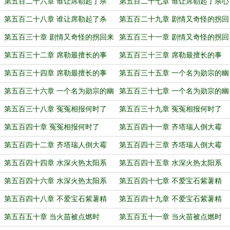
（中）
（下）
第五百二十六章 谁让席勒起了杀
第五百二十七章 谁让席勒起了杀心
心？（上）
（中）
第五百二十八章 谁让席勒起了杀
第五百二十九章 剧情又奇怪的拐回
心？（下）
来了（上）
第五百三十章 剧情又奇怪的拐回来
第五百三十一章 剧情又奇怪的拐回
了（中）
来了（下）
第五百三十二章 席勒最擅长的事
第五百三十三章 席勒最擅长的事
（上）
（中）
第五百三十四章 席勒最擅长的事
第五百三十五章 一个名为勋宗的幽
（下）
灵…（上）
第五百三十六章 一个名为勋宗的幽
第五百三十七章 一个名为勋宗的幽
灵…（中）
灵…（下）
第五百三十八章 冤冤相报何时了
第五百三十九章 冤冤相报何时了
（上）
（中）
第五百四十章 冤冤相报何时了
第五百四十一章 齐塔瑞人倒大霉
（下）
（上）
第五百四十二章 齐塔瑞人倒大霉
第五百四十三章 齐塔瑞人倒大霉
（中）
（下）
第五百四十四章 水深火热太阳系
第五百四十五章 水深火热太阳系
（上）
（中）
第五百四十六章 水深火热太阳系
第五百四十七章 不爱宝石紫薯精
（下）
（上）
第五百四十八章 不爱宝石紫薯精
第五百四十九章 不爱宝石紫薯精
（中）
（下）
第五百五十章 当火苗被点燃时
第五百五十一章 当火苗被点燃时