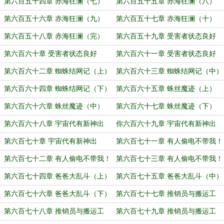
第六百五十四章 赤海狂澜（七）
第六百五十五章 赤海狂澜（八）
第六百五十六章 赤海狂澜（九）
第六百五十七章 赤海狂澜（十）
第六百五十八章 赤海狂澜（完）
第六百五十九章 受害者状态良好
（上）
第六百六十章 受害者状态良好
第六百六十一章 受害者状态良好
（中）
（下）
第六百六十二章 蜘蛛结网记（上）
第六百六十三章 蜘蛛结网记（中）
第六百六十四章 蜘蛛结网记（下）
第六百六十五章 蛛丝魔迹（上）
第六百六十六章 蛛丝魔迹（中）
第六百六十七章 蛛丝魔迹（下）
第六百六十八章 宇宙代有新神出
你六百六十九章 宇宙代有新神出
（上）
（中）
第六百七十章 宇宙代有新神出
第六百七十一章 有人偷电不带我！
（下）
（上）
第六百七十二章 有人偷电不带我！
第六百七十三章 有人偷电不带我！
（中）
（下）
第六百七十四章 爸爸大乱斗（上）
第六百七十五章 爸爸大乱斗（中）
第六百七十六章 爸爸大乱斗（下）
第六百七十七章 推销员与搬运工
（上）
第六百七十八章 推销员与搬运工
第六百七十九章 推销员与搬运工