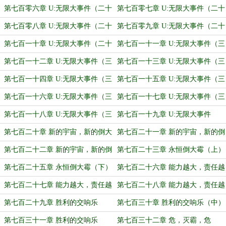
三）
四）
第七百零六章 U:无限大事件（二十
第七百零七章 U:无限大事件（二十
五）
六）
第七百零八章 U:无限大事件（二十
第七百零九章 U:无限大事件（二十
七）
八）
第七百一十章 U:无限大事件（二十
第七百一十一章 U:无限大事件（三
九）
十）
第七百一十二章 U:无限大事件（三
第七百一十三章 U:无限大事件（三
十一）
十二）
第七百一十四章 U:无限大事件（三
第七百一十五章 U:无限大事件（三
十三）
十四）
第七百一十六章 U:无限大事件（三
第七百一十七章 U:无限大事件（三
十五）
十六）
第七百一十八章 U:无限大事件（三
第七百一十九章 U:无限大事件
十七）
（完）
第七百二十章 新的宇宙，新的倒大
第七百二十一章 新的宇宙，新的倒
霉（上）
大霉（中）
第七百二十二章 新的宇宙，新的倒
第七百二十三章 永恒倒大霉（上）
大霉（下）
第七百二十五章 永恒倒大霉（下）
第七百二十六章 能力越大，责任越
大（上）
第七百二十七章 能力越大，责任越
第七百二十八章 能力越大，责任越
大（中）
大（下）
第七百二十九章 胜利的交响乐
第七百三十章 胜利的交响乐（中）
（上）
第七百三十一章 胜利的交响乐
第七百三十二章 危，灭霸，危