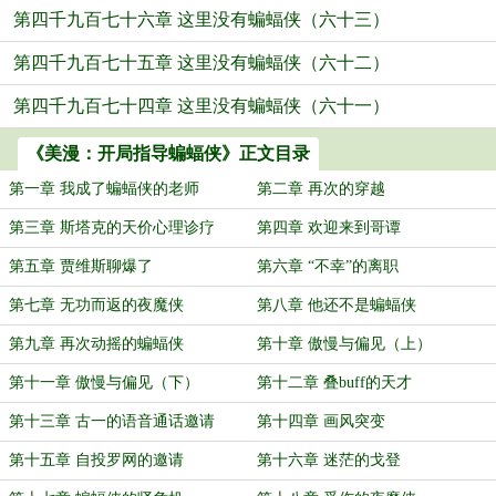
第四千九百七十六章 这里没有蝙蝠侠（六十三）
第四千九百七十五章 这里没有蝙蝠侠（六十二）
第四千九百七十四章 这里没有蝙蝠侠（六十一）
《美漫：开局指导蝙蝠侠》正文目录
第一章 我成了蝙蝠侠的老师
第二章 再次的穿越
第三章 斯塔克的天价心理诊疗
第四章 欢迎来到哥谭
第五章 贾维斯聊爆了
第六章 “不幸”的离职
第七章 无功而返的夜魔侠
第八章 他还不是蝙蝠侠
第九章 再次动摇的蝙蝠侠
第十章 傲慢与偏见（上）
第十一章 傲慢与偏见（下）
第十二章 叠buff的天才
第十三章 古一的语音通话邀请
第十四章 画风突变
第十五章 自投罗网的邀请
第十六章 迷茫的戈登