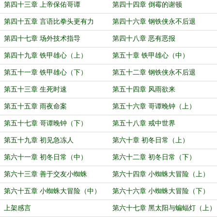
第四十三章 上帝保佑哥谭
第四十四章 倒霉的谢顿
第四十五章 言语比拳头更有力
第四十六章 钢铁侠永不后退
第四十七章 场外技术指导
第四十八章 恶有恶报
第四十九章 铁甲雄心（上）
第五十章 铁甲雄心（中）
第五十一章 铁甲雄心（下）
第五十二章 钢铁侠永不后退
第五十三章 生死时速
第五十四章 风雨欲来
第五十五章 雨夜命案
第五十六章 哥谭晚钟（上）
第五十七章 哥谭晚钟（下）
第五十八章 戒中世界
第五十九章 初见急冻人
第六十章 初冬日常（上）
第六十一章 初冬日常（中）
第六十二章 初冬日常（下）
第六十三章 善于交友小蜘蛛
第六十四章 小蜘蛛大冒险（上）
第六十五章 小蜘蛛大冒险（中）
第六十六章 小蜘蛛大冒险（下）
上架感言
第六十七章 黑太阳与蝙蝠灯（上）