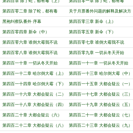
（中）
（下）
第四百章 除了蛇，都有毒（上）
第四百零一章 除了蛇，都有毒
（中）
第四百零二章 除了蛇，都有毒
关于月票番外问题的解释及解决方
（下）
案
黑袍纠察队番外·序幕
第四百零三章 新伞（上）
第四百零四章 新伞（中）
第四百零五章 新伞（下）
第四百零六章 谁倒大霉我不说
第四百零七章 谁倒大霉我不说
（上）
（中）
第四百零八章 谁倒大霉我不说
第四百零九章 一切从冬天开始
（下）
（上）
第四百一十章 一切从冬天开始
第四百一十一章 一切从冬天开始
（中）
（下）
第四百一十二章 哈尔倒大霉（上）
第四百一十三章 哈尔倒大霉（中）
第四百一十四章 哈尔倒大霉（下）
第四百一十五章 大都会疑云（一）
第四百一十六章 大都会疑云（二）
第四百一十七章 大都会疑云（三）
第四百一十八章 大都会疑云（四）
第四百一十九章 大都会疑云（五）
第四百二十章 大都会疑云（六）
第四百二十一章 大都会疑云（七）
第四百二十二章 大都会疑云（八）
第四百二十三章 大都会疑云（九）