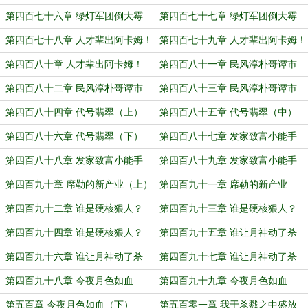
（下）
（上）
第四百七十六章 绿灯军团倒大霉
第四百七十七章 绿灯军团倒大霉
（中）
（下）
第四百七十八章 人才辈出阿卡姆！
第四百七十九章 人才辈出阿卡姆！
（上）
（中）
第四百八十章 人才辈出阿卡姆！
第四百八十一章 民风淳朴哥谭市
（下）
（上）
第四百八十二章 民风淳朴哥谭市
第四百八十三章 民风淳朴哥谭市
（中）
（下）
第四百八十四章 代号翡翠（上）
第四百八十五章 代号翡翠（中）
第四百八十六章 代号翡翠（下）
第四百八十七章 发家致富小能手
（上）
第四百八十八章 发家致富小能手
第四百八十九章 发家致富小能手
（中）
（下）
第四百九十章 席勒的新产业（上）
第四百九十一章 席勒的新产业
（下）
第四百九十二章 谁是硬核狠人？
第四百九十三章 谁是硬核狠人？
（上）
（中）
第四百九十四章 谁是硬核狠人？
第四百九十五章 谁让月神动了杀
（下）
心？（上）
第四百九十六章 谁让月神动了杀
第四百九十七章 谁让月神动了杀
心？（中）
心？（下）
第四百九十八章 今夜月色如血
第四百九十九章 今夜月色如血
（上）
（中）
第五百章 今夜月色如血（下）
第五百零一章 我于杀戮之中盛放