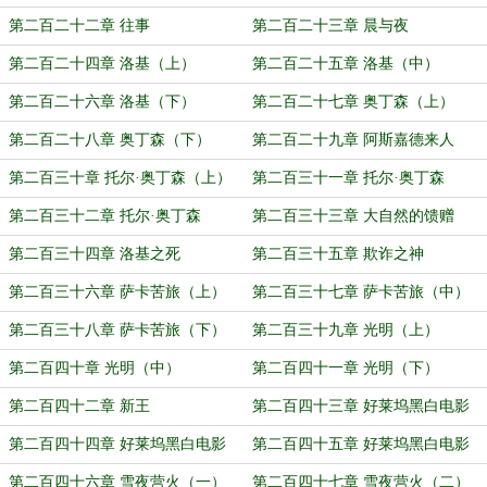
第二百二十二章 往事
第二百二十三章 晨与夜
第二百二十四章 洛基（上）
第二百二十五章 洛基（中）
第二百二十六章 洛基（下）
第二百二十七章 奥丁森（上）
第二百二十八章 奥丁森（下）
第二百二十九章 阿斯嘉德来人
第二百三十章 托尔·奥丁森（上）
第二百三十一章 托尔·奥丁森
（中）
第二百三十二章 托尔·奥丁森
第二百三十三章 大自然的馈赠
（下）
第二百三十四章 洛基之死
第二百三十五章 欺诈之神
第二百三十六章 萨卡苦旅（上）
第二百三十七章 萨卡苦旅（中）
第二百三十八章 萨卡苦旅（下）
第二百三十九章 光明（上）
第二百四十章 光明（中）
第二百四十一章 光明（下）
第二百四十二章 新王
第二百四十三章 好莱坞黑白电影
（上）
第二百四十四章 好莱坞黑白电影
第二百四十五章 好莱坞黑白电影
（中）
（下）
第二百四十六章 雪夜营火（一）
第二百四十七章 雪夜营火（二）