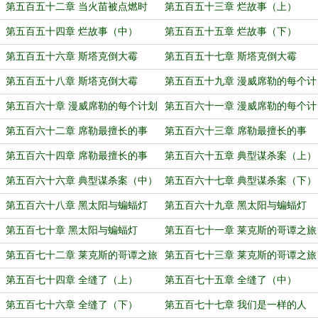
（上）
（中）
第五百五十二章 当火苗被点燃时
第五百五十三章 烂故事（上）
（下）
第五百五十四章 烂故事（中）
第五百五十五章 烂故事（下）
第五百五十六章 斯塔克倒大霉
第五百五十七章 斯塔克倒大霉
（上）
（中）
第五百五十八章 斯塔克倒大霉
第五百五十九章 漫威席勒的每个计
（下）
划都归于…（上）
第五百六十章 漫威席勒的每个计划
第五百六十一章 漫威席勒的每个计
都归于…（中）
划都归于…（下）
第五百六十二章 席勒最擅长的事
第五百六十三章 席勒最擅长的事
（上）
（中）
第五百六十四章 席勒最擅长的事
第五百六十五章 典型谋杀案（上）
（下）
第五百六十六章 典型谋杀案（中）
第五百六十七章 典型谋杀案（下）
第五百六十八章 黑太阳与蝙蝠灯
第五百六十九章 黑太阳与蝙蝠灯
（上）
（中）
第五百七十章 黑太阳与蝙蝠灯
第五百七十一章 莱克斯的哥谭之旅
（下）
（上）
第五百七十二章 莱克斯的哥谭之旅
第五百七十三章 莱克斯的哥谭之旅
（中）
（下）
第五百七十四章 全缝了（上）
第五百七十五章 全缝了（中）
第五百七十六章 全缝了（下）
第五百七十七章 我们是一样的人