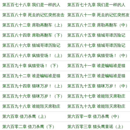
（上）
第五百七十八章 我们是一样的人
第五百七十九章 我们是一样的人
（中）
（下）
第五百八十章 死去的记忆突然攻击
第五百八十一章 死去的记忆突然攻
我（上）
击我（下）
第五百八十二章 席勒再翻车（上）
第五百八十三章 席勒再翻车（中）
第五百八十四章 席勒再翻车（下）
第五百八十五章 猫城哥谭历险记
（上）
第五百八十六章 猫城哥谭历险记
第五百八十七章 猫城哥谭历险记
（中）
（下）
第五百八十八章 疯猫登场！（上）
第五百八十九章 疯猫登场！（中）
第五百九十章 疯猫登场！（下）
第五百九十一章 谁是蝙蝠谁是猫
（上）
第五百九十二章 谁是蝙蝠谁是猫
第五百九十三章 谁是蝙蝠谁是猫
（中）
（下）
第五百九十四章 猫咪万岁！（上）
第五百九十五章 猫咪万岁！（中）
第五百九十六章 猫咪万岁！（下）
第五百九十七章 谁能毁灭席勒庄
园？（上）
第五百九十八章 谁能毁灭席勒庄
第五百九十九章 谁能毁灭席勒庄
园？（中）
园？（下）
第六百章 借刀杀鹰（上）
第六百零一章 借刀杀鹰（中）
第六百零二章 借刀杀鹰（下）
第六百零三章 猫头鹰童谣（上）