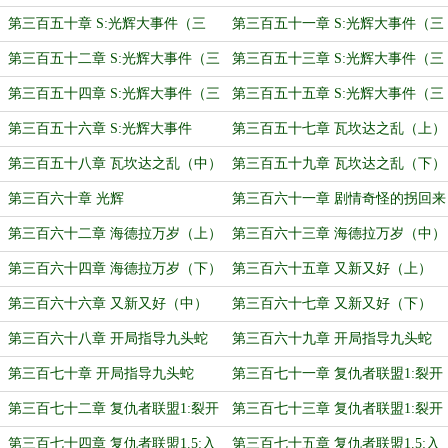
十八）
十九）
第三百五十章 S:光辉大事件（三
第三百五十一章 S:光辉大事件（三
十）
十一）
第三百五十二章 S:光辉大事件（三
第三百五十三章 S:光辉大事件（三
十二）
十三）
第三百五十四章 S:光辉大事件（三
第三百五十五章 S:光辉大事件（三
十四）
十五）
第三百五十六章 S:光辉大事件
第三百五十七章 瓦坎达之乱（上）
（完）
第三百五十八章 瓦坎达之乱（中）
第三百五十九章 瓦坎达之乱（下）
第三百六十章 光辉
第三百六十一章 剧情奇怪的拐回来
了
第三百六十二章 海德拉万岁（上）
第三百六十三章 海德拉万岁（中）
第三百六十四章 海德拉万岁（下）
第三百六十五章 又新又好（上）
第三百六十六章 又新又好（中）
第三百六十七章 又新又好（下）
第三百六十八章 开局指导九头蛇
第三百六十九章 开局指导九头蛇
（上）
（中）
第三百七十章 开局指导九头蛇
第三百七十一章 复仇者联盟1:裂开
（下）
（上）
第三百七十二章 复仇者联盟1:裂开
第三百七十三章 复仇者联盟1:裂开
（中）
（下）
第三百七十四章 复仇者联盟1.5:入
第三百七十五章 复仇者联盟1.5:入