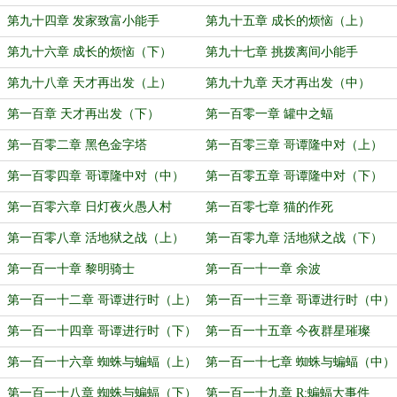
第九十四章 发家致富小能手
第九十五章 成长的烦恼（上）
第九十六章 成长的烦恼（下）
第九十七章 挑拨离间小能手
第九十八章 天才再出发（上）
第九十九章 天才再出发（中）
第一百章 天才再出发（下）
第一百零一章 罐中之蝠
第一百零二章 黑色金字塔
第一百零三章 哥谭隆中对（上）
第一百零四章 哥谭隆中对（中）
第一百零五章 哥谭隆中对（下）
第一百零六章 日灯夜火愚人村
第一百零七章 猫的作死
第一百零八章 活地狱之战（上）
第一百零九章 活地狱之战（下）
第一百一十章 黎明骑士
第一百一十一章 余波
第一百一十二章 哥谭进行时（上）
第一百一十三章 哥谭进行时（中）
第一百一十四章 哥谭进行时（下）
第一百一十五章 今夜群星璀璨
第一百一十六章 蜘蛛与蝙蝠（上）
第一百一十七章 蜘蛛与蝙蝠（中）
第一百一十八章 蜘蛛与蝙蝠（下）
第一百一十九章 R:蝙蝠大事件