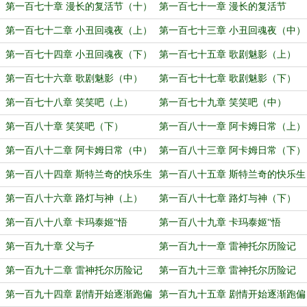
（八）
（九）
第一百七十章 漫长的复活节（十）
第一百七十一章 漫长的复活节
（完）
第一百七十二章 小丑回魂夜（上）
第一百七十三章 小丑回魂夜（中）
第一百七十四章 小丑回魂夜（下）
第一百七十五章 歌剧魅影（上）
第一百七十六章 歌剧魅影（中）
第一百七十七章 歌剧魅影（下）
第一百七十八章 笑笑吧（上）
第一百七十九章 笑笑吧（中）
第一百八十章 笑笑吧（下）
第一百八十一章 阿卡姆日常（上）
第一百八十二章 阿卡姆日常（中）
第一百八十三章 阿卡姆日常（下）
第一百八十四章 斯特兰奇的快乐生
第一百八十五章 斯特兰奇的快乐生
活（上）
活（下）
第一百八十六章 路灯与神（上）
第一百八十七章 路灯与神（下）
第一百八十八章 卡玛泰姬“悟
第一百八十九章 卡玛泰姬“悟
道”（上）
道”（下）
第一百九十章 父与子
第一百九十一章 雷神托尔历险记
（上）
第一百九十二章 雷神托尔历险记
第一百九十三章 雷神托尔历险记
（中）
（下）
第一百九十四章 剧情开始逐渐跑偏
第一百九十五章 剧情开始逐渐跑偏