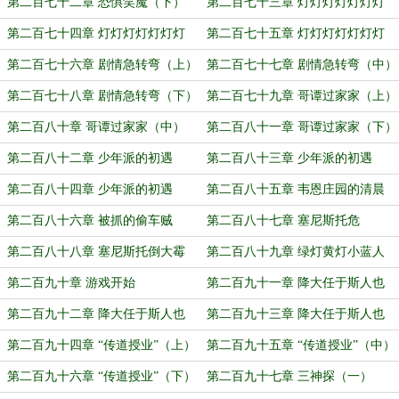
第二百七十二章 恐惧笑魔（下）
第二百七十三章 灯灯灯灯灯灯灯
（上）
第二百七十四章 灯灯灯灯灯灯灯
第二百七十五章 灯灯灯灯灯灯灯
（中）
（下）
第二百七十六章 剧情急转弯（上）
第二百七十七章 剧情急转弯（中）
第二百七十八章 剧情急转弯（下）
第二百七十九章 哥谭过家家（上）
第二百八十章 哥谭过家家（中）
第二百八十一章 哥谭过家家（下）
第二百八十二章 少年派的初遇
第二百八十三章 少年派的初遇
（上）
（中）
第二百八十四章 少年派的初遇
第二百八十五章 韦恩庄园的清晨
（下）
第二百八十六章 被抓的偷车贼
第二百八十七章 塞尼斯托危
第二百八十八章 塞尼斯托倒大霉
第二百八十九章 绿灯黄灯小蓝人
第二百九十章 游戏开始
第二百九十一章 降大任于斯人也
（上）
第二百九十二章 降大任于斯人也
第二百九十三章 降大任于斯人也
（中）
（下）
第二百九十四章 “传道授业”（上）
第二百九十五章 “传道授业”（中）
第二百九十六章 “传道授业”（下）
第二百九十七章 三神探（一）