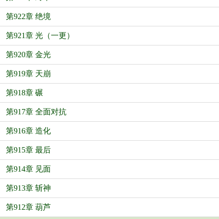
第922章 绝境
第921章 光（一更）
第920章 金光
第919章 天崩
第918章 碾
第917章 全面对抗
第916章 造化
第915章 最后
第914章 见面
第913章 斩神
第912章 葫芦