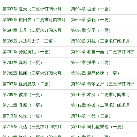
月票）
第693章 遮天（二更求订阅求月
第694章 披靡（一更）
票）
第695章 戳回去（二更求订阅求月
第696章 炼化（一更）
票）
第697章 非凡（二更求订阅求月
第698章 父子（一更）
票）
第699章 八达与太子（二更）
第700章 对抗（三更求订阅求月
票）
第701章 分庭抗礼（一更）
第702章 独当一面（二更求订阅求
月票）
第703章 真相（一更）
第704章 援手（二更）
第705章 惊闻（三更求订阅求月
第706章 超品体魄（一更）
票）
第707章 偃旗息鼓（二更）
第708章 青帝之尸（三更求订阅求
月票）
第709章 彼岸（一更）
第710章 本源（二更求订阅求月
票）
第711章 升魔（一更）
第712章 突破（二更求订阅求月
票）
第713章 化蛇（一更）
第714章 一品（二更）
第715章 八达（三更求订阅求月
第716章 司礼监秉笔（一更）