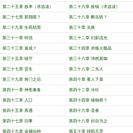
第二十五章 效率（求追读）
第二十六章 捡钱（求追读）
第二十七章 那我呢？
第二十八章 断岳斩？
第二十九章 生死枯荣
第三十章 兑换
第三十一章 特优
第三十二章 幻影流光
第三十三章 速成？
第三十四章 赤炼火髓晶
第三十五章 镇守
第三十六章 沛然莫御
第三十七章 贡生
第三十八章 二夫人
第三十九章 将门之后
第四十章 看人下菜
第四十一章 神形兼备
第四十二章 冷灶
第四十三章 入口
第四十四章 辅御师？
第四十五章 再遇
第四十六章 圣眷
第四十七章 旧事
第四十八章 好自为之
第四十九章 金穗仙种
第五十章 纯阳天罡