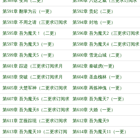
票）
第589章 变局（二更）
第590章 八达之威（三更求订阅求
月票）
第591章 翻掌为云（一更）
第592章 贵妃（二更）
第593章 不周之请（三更求订阅求
第594章 封地（一更）
月票）
第595章 吾为魔天！（二更）
第596章 吾为魔天2（三更求订阅求
月票）
第597章 吾为魔天3（一更）
第598章 吾为魔天4（二更求订阅求
月票）
第599章 吾为魔天5（一更）
第600章 雪龙山城（二更）
第601章 踪迹（三更求订阅求月
第602章 秦破虏(一更)
票）
第603章 突破（二更求订阅求月
第604章 圣血槐林（一更）
票）
第605章 大楚军神（二更求订阅求
第606章 再炼神傀（一更）
月票）
第607章 吾为魔天6（二更求订阅求
第608章 吾为魔天7（一更）
月票）
第609章 吾为魔天8（二更求订阅求
第610章 大婚（一更）
月票）
第611章 芷薇踪现（二更求订阅求
第612章 吾为魔天9
月票）
第613章 吾为魔天10（二更求订阅
第614章 吾为魔天11（一更）