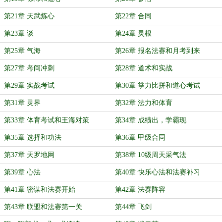
第21章 天武炼心
第22章 合同
第23章 谈
第24章 灵根
第25章 气海
第26章 报名法赛和月考到来
第27章 考间冲刺
第28章 道术和实战
第29章 实战考试
第30章 掌力比拼和道心考试
第31章 灵界
第32章 法力和体育
第33章 体育考试和王海对策
第34章 成绩出，学霸现
第35章 选择和功法
第36章 甲级合同
第37章 天罗地网
第38章 10级周天采气法
第39章 心法
第40章 快乐心法和法赛补习
第41章 密谋和法赛开始
第42章 法赛阵容
第43章 联盟和法赛第一关
第44章 飞剑