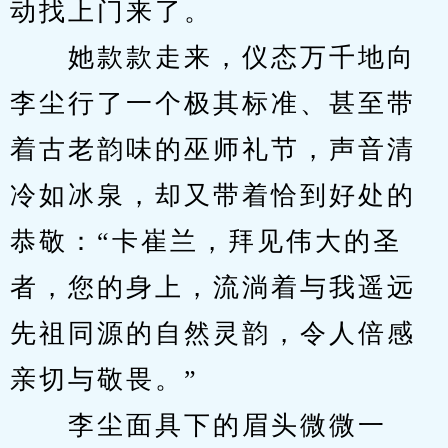
动找上门来了。
　　她款款走来，仪态万千地向
李尘行了一个极其标准、甚至带
着古老韵味的巫师礼节，声音清
冷如冰泉，却又带着恰到好处的
恭敬：“卡崔兰，拜见伟大的圣
者，您的身上，流淌着与我遥远
先祖同源的自然灵韵，令人倍感
亲切与敬畏。”
　　李尘面具下的眉头微微一