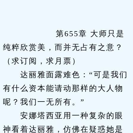
            　　第655章 大师只是
纯粹欣赏美，而并无占有之意？
（求订阅，求月票）
　　达丽雅面露难色：“可是我们
有什么资本能请动那样的大人物
呢？我们一无所有。”
　　安娜塔西亚用一种复杂的眼
神看着达丽雅，仿佛在疑惑她是