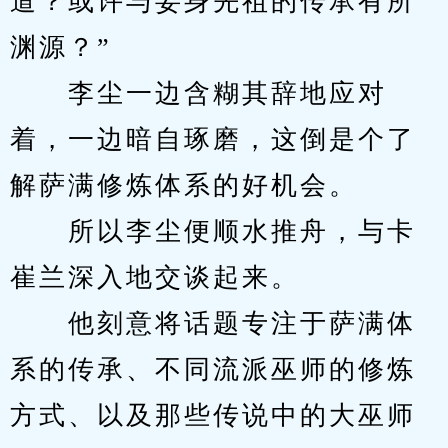
道？或许与妾身先祖的传承有所
渊源？”
　　李尘一边含糊其辞地应对
着，一边暗自琢磨，这倒是个了
解萨满修炼体系的好机会。
　　所以李尘便顺水推舟，与卡
崔兰深入地交谈起来。
　　他刻意将话题专注于萨满体
系的传承、不同流派巫师的修炼
方式、以及那些传说中的大巫师