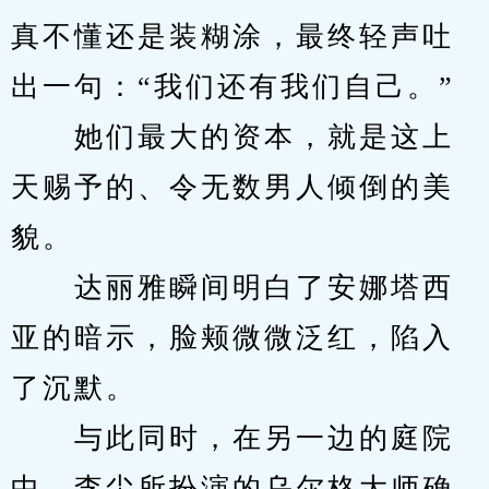
真不懂还是装糊涂，最终轻声吐
出一句：“我们还有我们自己。”
　　她们最大的资本，就是这上
天赐予的、令无数男人倾倒的美
貌。
　　达丽雅瞬间明白了安娜塔西
亚的暗示，脸颊微微泛红，陷入
了沉默。
　　与此同时，在另一边的庭院
中，李尘所扮演的乌尔格大师确