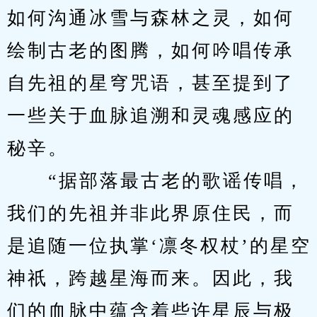
如何沟通冰雪与森林之灵，如何
绘制古老的图腾，如何吟唱传承
自先祖的星穹咒语，甚至提到了
一些关于血脉追溯和灵魂感应的
秘辛。
　　“据部落最古老的歌谣传唱，
我们的先祖并非此界原住民，而
是追随一位执掌‘凛冬权杖’的星空
神祇，跨越星海而来。因此，我
们的血脉中蕴含着些许星辰与极