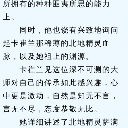
所拥有的种种匪夷所思的能力
上。
　　同时，他也饶有兴致地询问
起卡崔兰那稀薄的北地精灵血
脉，以及她祖上的渊源。
　　卡崔兰见这位深不可测的大
师对自己的传承如此感兴趣，心
中更是激动，自然是知无不言，
言无不尽，态度恭敬无比。
　　她详细讲述了北地精灵萨满