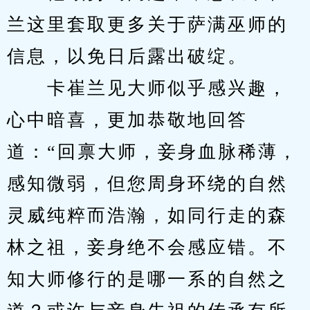
兰这里套取更多关于萨满巫师的
信息，以免日后露出破绽。
　　卡崔兰见大师似乎感兴趣，
心中暗喜，更加恭敬地回答
道：“回禀大师，妾身血脉稀薄，
感知微弱，但您周身环绕的自然
灵威纯粹而浩瀚，如同行走的森
林之祖，妾身绝不会感应错。不
知大师修行的是哪一系的自然之