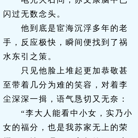
闪过无数念头。
　　他到底是宦海沉浮多年的老
手，反应极快，瞬间便找到了祸
水东引之策。
　　只见他脸上堆起更加恭敬甚
至带着几分为难的笑容，对着李
尘深深一揖，语气恳切又无奈：
　　“李大人能看中小女，实乃小
女的福分，也是我苏家无上的荣