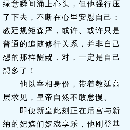
绿意瞬间涌上心头，但他强行压
了下去，不断在心里安慰自己：
教廷规矩森严，或许、或许只是
普通的追随修行关系，并非自己
想的那样龌龊，对，一定是自己
想多了！
　　他以宰相身份，带着教廷高
层求见，皇帝自然不敢怠慢。
　　即便新皇此刻正在后宫与新
纳的妃嫔们嬉戏享乐，他刚登基