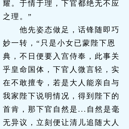
耀。于情于理，下官都绝无不应
之理。”
　　他先姿态做足，话锋随即巧
妙一转，“只是小女已蒙陛下恩
典，不日便要入宫侍奉，此事关
乎皇命国体，下官人微言轻，实
在不敢擅专，若是大人能亲自与
我家陛下说明情况，得到陛下的
首肯，那下官自然是...自然是毫
无异议，立刻便让清儿追随大人