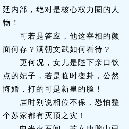
廷内部，绝对是核心权力圈的人
物！
　　可若是答应，他这宰相的颜
面何存？满朝文武如何看待？
　　更何况，女儿是陛下亲口钦
点的妃子，若是临时变卦，公然
悔婚，打的可是新皇的脸！
　　届时别说相位不保，恐怕整
个苏家都有灭顶之灾！
　　电光火石间，苏文康脑中已