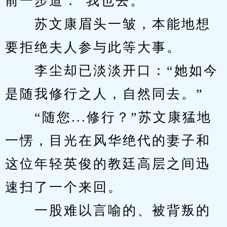
前一步道：“我也去。”
　　苏文康眉头一皱，本能地想
要拒绝夫人参与此等大事。
　　李尘却已淡淡开口：“她如今
是随我修行之人，自然同去。”
　　“随您...修行？”苏文康猛地
一愣，目光在风华绝代的妻子和
这位年轻英俊的教廷高层之间迅
速扫了一个来回。
　　一股难以言喻的、被背叛的