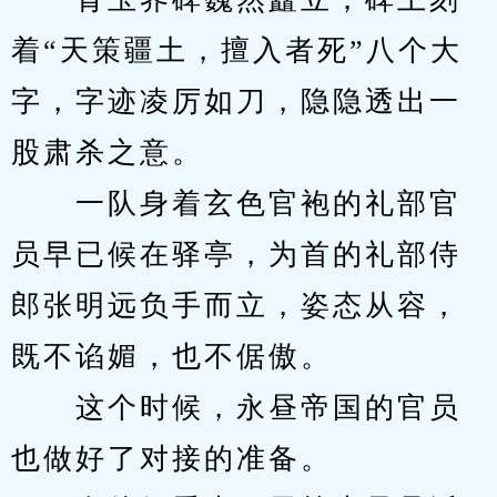
着“天策疆土，擅入者死”八个大
字，字迹凌厉如刀，隐隐透出一
股肃杀之意。
　　一队身着玄色官袍的礼部官
员早已候在驿亭，为首的礼部侍
郎张明远负手而立，姿态从容，
既不谄媚，也不倨傲。
　　这个时候，永昼帝国的官员
也做好了对接的准备。