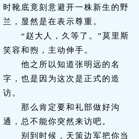
时靴底竟刻意避开一株新生的野
兰，显然是在表示尊重。
　　“赵大人，久等了。”莫里斯
笑容和煦，主动伸手。
　　他之所以知道张明远的名
字，也是因为这次是正式的造
访。
　　那么肯定要和礼部做好沟
通，总不能你突然来访吧。
　　别到时候，天策边军把你当