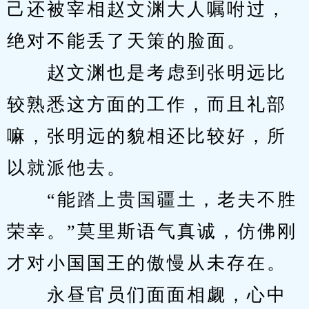
己还被宰相赵文渊大人嘱咐过，
绝对不能丢了天策的脸面。
　　赵文渊也是考虑到张明远比
较熟悉这方面的工作，而且礼部
嘛，张明远的貌相还比较好，所
以就派他去。
　　“能踏上贵国疆土，老夫不胜
荣幸。”莫里斯语气真诚，仿佛刚
才对小国国王的傲慢从未存在。
　　永昼官员们面面相觑，心中