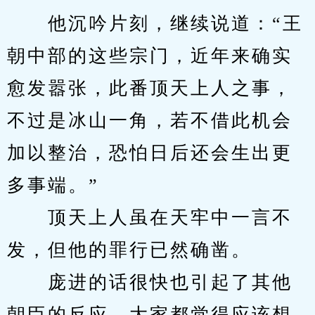
　　他沉吟片刻，继续说道：“王
朝中部的这些宗门，近年来确实
愈发嚣张，此番顶天上人之事，
不过是冰山一角，若不借此机会
加以整治，恐怕日后还会生出更
多事端。”
　　顶天上人虽在天牢中一言不
发，但他的罪行已然确凿。
　　庞进的话很快也引起了其他
朝臣的反应，大家都觉得应该想