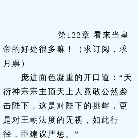
　　            第122章 看来当皇
帝的好处很多嘛！（求订阅，求
月票）
　　庞进面色凝重的开口道：“天
衍神宗宗主顶天上人竟敢公然袭
击陛下，这是对陛下的挑衅，更
是对王朝法度的无视，如此行
径，臣建议严惩。”