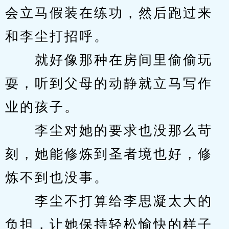
会立马假装在练功，然后跑过来
和李尘打招呼。
　　就好像那种在房间里偷偷玩
耍，听到父母的动静就立马写作
业的孩子。
　　李尘对她的要求也没那么苛
刻，她能修炼到圣者境也好，修
炼不到也没事。
　　李尘不打算给李思凝太大的
负担，让她保持轻松愉快的样子