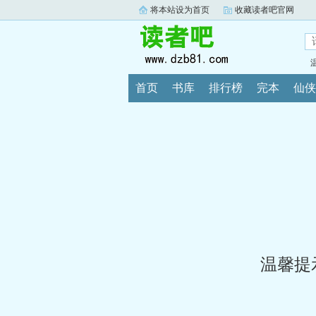
将本站设为首页
收藏读者吧官网
首页
书库
排行榜
完本
仙侠
温馨提