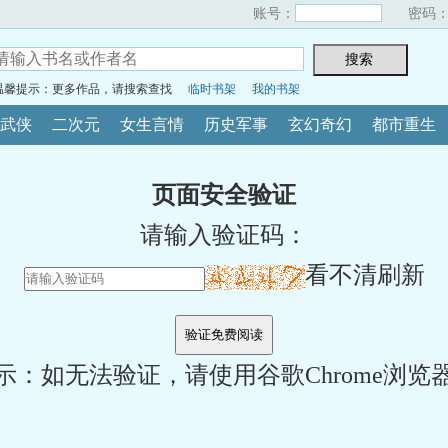
账号：
密码
温馨提示：更多作品，请搜索查找
临时书架
我的书架
武侠
二次元
女生言情
历史军事
玄幻奇幻
都市重生
页面安全验证
请输入验证码：
看不清刷新
示：如无法验证，请使用谷歌Chrome浏览