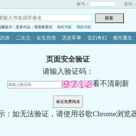
账号：
密码
温馨提示：更多作品，请搜索查找
临时书架
我的书架
武侠
二次元
女生言情
历史军事
玄幻奇幻
都市重生
页面安全验证
请输入验证码：
看不清刷新
示：如无法验证，请使用谷歌Chrome浏览