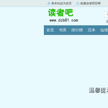
将本站设为首页
收藏读者吧官网
首页
书库
排行榜
完本
仙侠
温馨提