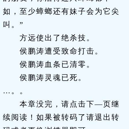
如，至少蟑螂还有妹子会为它尖
叫。”
　　方远使出了绝杀技。
　　侯鹏涛遭受致命打击。
　　侯鹏涛血条已清零。
　　侯鹏涛灵魂已死。
…。。
　　本章没完，请点击下—页继
续阅读！如果被转码了请退出转