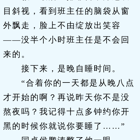
目斜视，看到班主任的脑袋从窗
外飘走，脸上不由绽放出笑容
——没半个小时班主任是不会回
来的。
　　接下来，是晚自睡时间。
　　“合着你的一天都是从晚八点
才开始的啊？再说昨天你不是没
熬夜吗？我记得十点多钟约你开
黑的时候你就说你要睡了……”