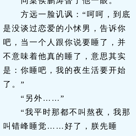
　　同桌侯鹏涛瞥了他一眼。
　　方远一脸讥讽：“呵呵，到底
是没谈过恋爱的小怵男，告诉你
吧，当一个人跟你说要睡了，并
不意味着他真的睡了，意思其实
是：你睡吧，我的夜生活要开始
了。”
　　“另外……”
　　“我平时那都不叫熬夜，我那
叫错峰睡觉……好了，朕先睡