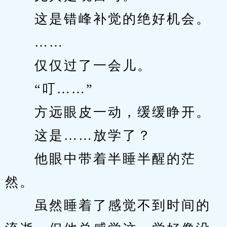
　　这是错峰补觉的绝好机会。
　　……
　　仅仅过了一会儿。
　　“叮……”
　　方远眼皮一动，缓缓睁开。
　　这是……放学了？
　　他眼中带着半睡半醒的茫
然。
　　虽然睡着了感觉不到时间的