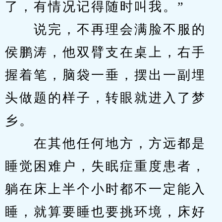
了，有情况记得随时叫我。”
　　说完，不再理会满脸不服的
侯鹏涛，他双臂支在桌上，右手
握着笔，脑袋一垂，摆出一副埋
头做题的样子，转眼就进入了梦
乡。
　　在其他任何地方，方远都是
睡觉困难户，失眠症重度患者，
躺在床上半个小时都不一定能入
睡，就算要睡也要挑环境，床好