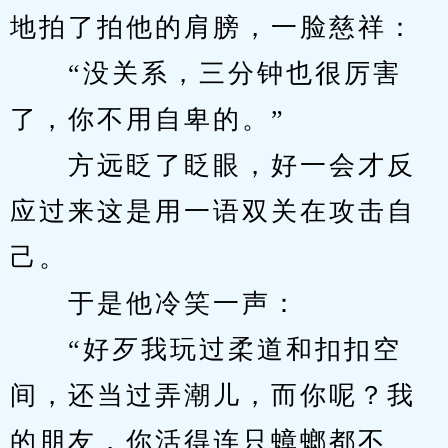
地拍了拍他的肩膀，一脸慈祥：
　　“没关系，三分钟也很厉害
了，你不用自卑的。”
　　方远眨了眨眼，好一会才反
应过来这是用一语双关在攻击自
己。
　　于是他冷笑一声：
　　“好歹我玩过柔道和扣扣空
间，还当过弄潮儿，而你呢？我
的朋友，你活得连只蟑螂都不