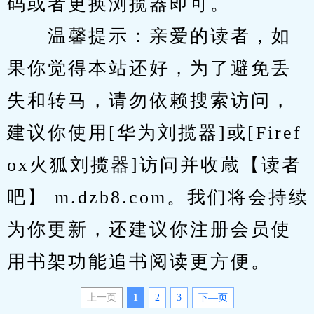
码或者更换浏揽器即可。
　　温馨提示：亲爱的读者，如
果你觉得本站还好，为了避免丢
失和转马，请勿依赖搜索访问，
建议你使用[华为刘揽器]或[Firef
ox火狐刘揽器]访问并收蔵【读者
吧】 m.dzb8.com。我们将会持续
为你更新，还建议你注册会员使
用书架功能追书阅读更方便。
上一页
1
2
3
下—页