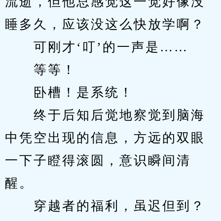
流逝，但他总感觉这一觉好像没
睡多久，应该没这么快放学啊？
　　可刚才‘叮’的一声是……
　　等等！
　　卧槽！是系统！
　　终于后知后觉地察觉到脑海
中凭空出现的信息，方远的双眼
一下子瞪得滚圆，意识瞬间清
醒。
　　穿越者的福利，虽迟但到？