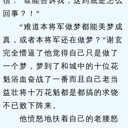
信：“谁能告诉我，这到底是怎么
回事？！”
　　“难道本将军做梦都能美梦成
真，或者本将军还在做梦？”谢玄
完全懵逼了他觉得自己只是做了
一个梦，梦到了和城中的十位花
魁浴血奋战了一番而且自己老当
益壮将十万花魁都是都搞的求饶
不已败下阵来。
　　他愤怒地扶着自己的老腰怒