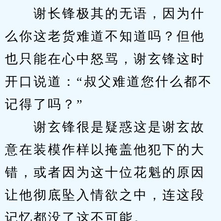
　　谢长锋极其的无语，因为什
么你这老货难道不知道吗？但他
也只能在心中怒骂，谢玄锋这时
开口说道：“叔父难道您什么都不
记得了吗？”
　　谢玄锋很是疑惑这是谢玄故
意在装模作样以掩盖他犯下的大
错，或者因为这十位花魁的原因
让他彻底坠入情欲之中，连这段
记忆都没了这不可能。