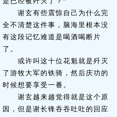
是已经被歼灭了？”
　　谢玄有些震惊自己为什么完
全不清楚这件事，脑海里根本没
有这段记忆难道是喝酒喝断片
了。
　　或许叫这十位花魁就是歼灭
了游牧大军的铁骑，然后庆功的
时候想要享受一番。
　　谢玄越来越觉得就是这个原
因，但是谢长锋吞吞吐吐的回应